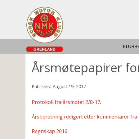
KLUBB
Årsmøtepapirer fo
Published
August 19, 2017
Protokoll fra årsmøtet 2/8-17
.
Årsberetning redigert etter kommentarer fr
Regnskap 2016