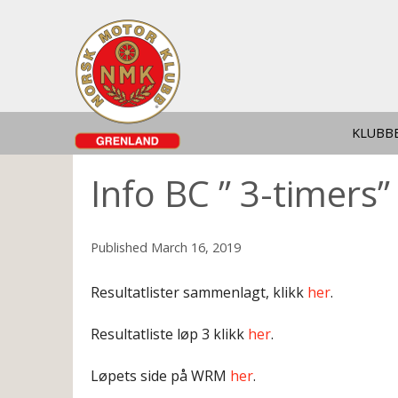
KLUBB
Info BC ” 3-timers”
Published
March 16, 2019
Resultatlister sammenlagt, klikk
her
.
Resultatliste løp 3 klikk
her
.
Løpets side på WRM
her
.