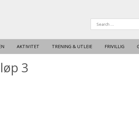
EN
AKTIVITET
TRENING & UTLEIE
FRIVILLIG
 løp 3