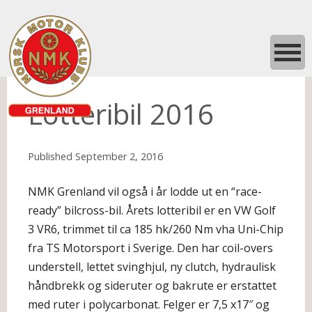
Lotteribil 2016
Published
September 2, 2016
NMK Grenland vil også i år lodde ut en “race-
ready” bilcross-bil. Årets lotteribil er en VW Golf
3 VR6, trimmet til ca 185 hk/260 Nm vha Uni-Chip
fra TS Motorsport i Sverige. Den har coil-overs
understell, lettet svinghjul, ny clutch, hydraulisk
håndbrekk og sideruter og bakrute er erstattet
med ruter i polycarbonat. Felger er 7,5 x17″ og