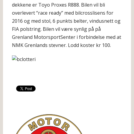
dekkene er Toyo Proxes R888. Bilen vil bli
overlevert “race ready” med bilcrosslisens for
2016 og med stol, 6 punkts belter, vindusnett og
FIA polstring. Bilen vil være synlig på på
Grenland MotorsportSenter i forbindelse med at
NMK Grenlands stevner. Lodd koster kr 100.