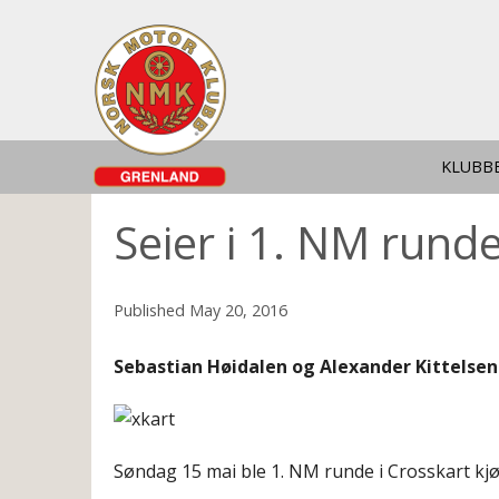
KLUBB
Seier i 1. NM runde
Published
May 20, 2016
Sebastian Høidalen og Alexander Kittelsen L
Søndag 15 mai ble 1. NM runde i Crosskart kjørt