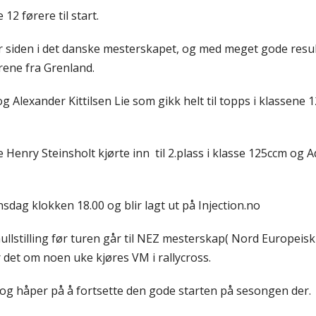
2 førere til start.
 siden i det danske mesterskapet, og med meget gode resul
rene fra Grenland.
 Alexander Kittilsen Lie som gikk helt til topps i klassene 
Henry Steinsholt kjørte inn til 2.plass i klasse 125ccm og A
sdag klokken 18.00 og blir lagt ut på Injection.no
ullstilling før turen går til NEZ mesterskap( Nord Europeis
 det om noen uke kjøres VM i rallycross.
og håper på å fortsette den gode starten på sesongen der.