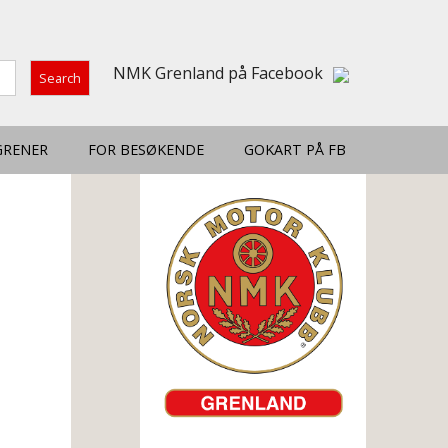
NMK Grenland på Facebook
GRENER
FOR BESØKENDE
GOKART PÅ FB