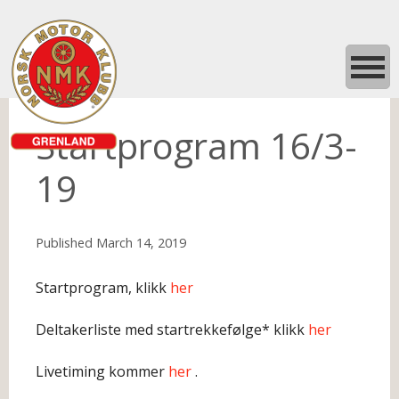
Startprogram 16/3-
19
Published
March 14, 2019
Startprogram, klikk
her
Deltakerliste med startrekkefølge* klikk
her
Livetiming kommer
her
.