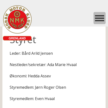
Styret
Leder: Bård Arild Jensen
Nestleder/sekretær: Ada Marie Hvaal
Økonomi: Hedda Assev
Styremedlem: Jørn Roger Olsen
Styremedlem: Even Hvaal