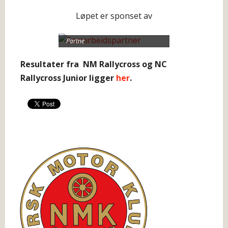
Løpet er sponset av
Partne
Resultater fra NM Rallycross og NC
Rallycross Junior ligger
her
.