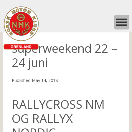
superweekend 22 –
24 juni
Published
May 14, 2018
RALLYCROSS NM
OG RALLYX