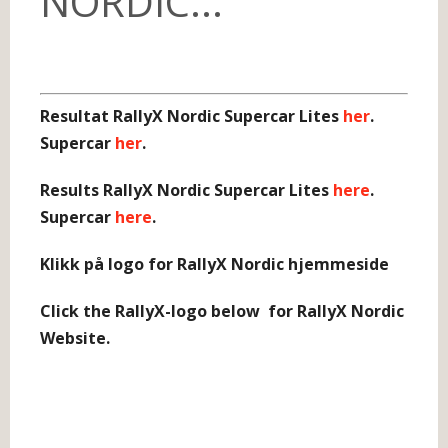
NORDIC...
Resultat RallyX Nordic Supercar Lites
her
.
Supercar
her
.
Results RallyX Nordic Supercar Lites
here
.
Supercar
here
.
Klikk på logo for RallyX Nordic hjemmeside
Click the RallyX-logo below for RallyX Nordic
Website.