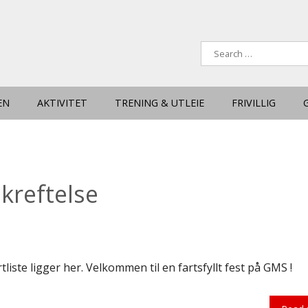
EN
AKTIVITET
TRENING & UTLEIE
FRIVILLIG
kreftelse
rtliste ligger her. Velkommen til en fartsfyllt fest på GMS !