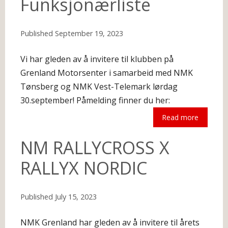
Funksjonærliste
Published
September 19, 2023
Vi har gleden av å invitere til klubben på
Grenland Motorsenter i samarbeid med NMK
Tønsberg og NMK Vest-Telemark lørdag
30.september! Påmelding finner du her:
Read more
The following is an excerpt.
NM RALLYCROSS X
RALLYX NORDIC
Published
July 15, 2023
NMK Grenland har gleden av å invitere til årets