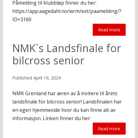
Påmelding til klubbløp finner du her:
https://app.aagedahl.no/wrm/ext/paamelding/?
ID=3160
Read more
The following is an excerpt.
NMK`s Landsfinale for
bilcross senior
Published
April 19, 2024
NMK Grenland har æren av å invitere til årets
landsfinale for bilcross senior! Landsfinalen har
en egen hjemmeside hvor du kan finne alt av
informasjon. Linken finner du her:
Read more