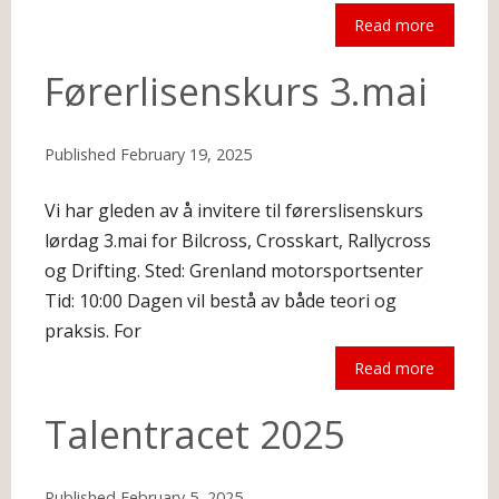
Read more
The following is an excerpt.
Førerlisenskurs 3.mai
Published
February 19, 2025
Vi har gleden av å invitere til førerslisenskurs
lørdag 3.mai for Bilcross, Crosskart, Rallycross
og Drifting. Sted: Grenland motorsportsenter
Tid: 10:00 Dagen vil bestå av både teori og
praksis. For
Read more
The following is an excerpt.
Talentracet 2025
Published
February 5, 2025