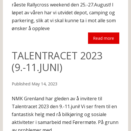
råeste Rallycross weekend den 25.-27.August! I
løpet av våren har vi utvidet depot, camping og
parkering, slik at vi skal kunne ta i mot alle som
ønsker å oppleve
Read more
The following is an excerpt.
TALENTRACET 2023
(9.-11.JUNI)
Published
May 14, 2023
NMK Grenland har gleden av å invitere til
Talentracet 2023 den 9.-11.juni! Vi ser frem til en
fantastisk helg med rå bilkjøring og sosiale
aktiviteter i samarbeid med Førermøte. På grunn
av problemer med