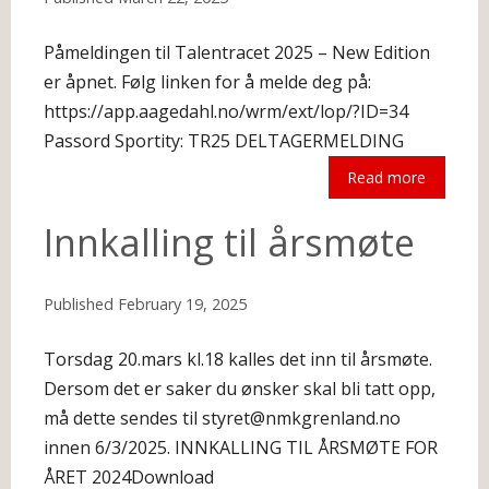
Påmeldingen til Talentracet 2025 – New Edition
er åpnet. Følg linken for å melde deg på:
https://app.aagedahl.no/wrm/ext/lop/?ID=34
Passord Sportity: TR25 DELTAGERMELDING
Read more
The following is an excerpt.
Innkalling til årsmøte
Published
February 19, 2025
Torsdag 20.mars kl.18 kalles det inn til årsmøte.
Dersom det er saker du ønsker skal bli tatt opp,
må dette sendes til styret@nmkgrenland.no
innen 6/3/2025. INNKALLING TIL ÅRSMØTE FOR
ÅRET 2024Download