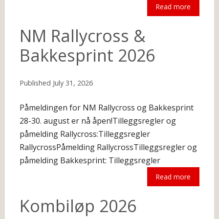
Read more
The following is an excerpt.
NM Rallycross &
Bakkesprint 2026
Published
July 31, 2026
Påmeldingen for NM Rallycross og Bakkesprint
28-30. august er nå åpen!Tilleggsregler og
påmelding Rallycross:Tilleggsregler
RallycrossPåmelding RallycrossTilleggsregler og
påmelding Bakkesprint: Tilleggsregler
Read more
The following is an excerpt.
Kombiløp 2026