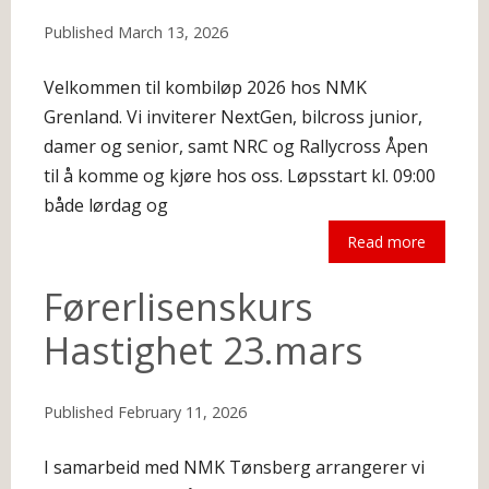
Published
March 13, 2026
Velkommen til kombiløp 2026 hos NMK
Grenland. Vi inviterer NextGen, bilcross junior,
damer og senior, samt NRC og Rallycross Åpen
til å komme og kjøre hos oss. Løpsstart kl. 09:00
både lørdag og
Read more
The following is an excerpt.
Førerlisenskurs
Hastighet 23.mars
Published
February 11, 2026
I samarbeid med NMK Tønsberg arrangerer vi