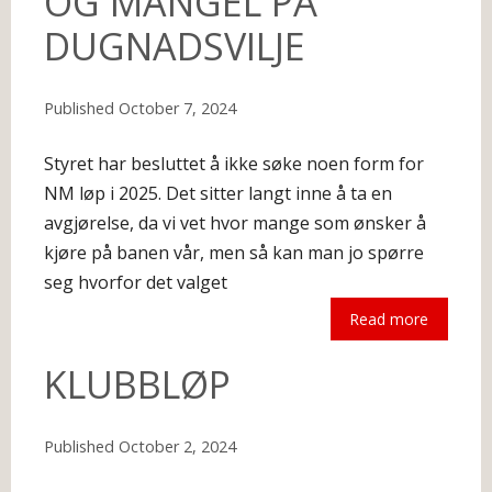
OG MANGEL PÅ
DUGNADSVILJE
Published
October 7, 2024
Styret har besluttet å ikke søke noen form for
NM løp i 2025. Det sitter langt inne å ta en
avgjørelse, da vi vet hvor mange som ønsker å
kjøre på banen vår, men så kan man jo spørre
seg hvorfor det valget
Read more
The following is an excerpt.
KLUBBLØP
Published
October 2, 2024