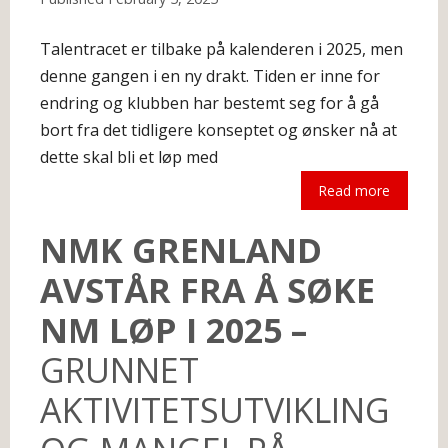
Talentracet er tilbake på kalenderen i 2025, men
denne gangen i en ny drakt. Tiden er inne for
endring og klubben har bestemt seg for å gå
bort fra det tidligere konseptet og ønsker nå at
dette skal bli et løp med
Read more
The following is an excerpt.
NMK GRENLAND
AVSTÅR FRA Å SØKE
NM LØP I 2025 –
GRUNNET
AKTIVITETSUTVIKLING