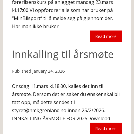
førerlisenskurs på anlegget mandag 23.mars
kl.17:00 Vi oppfordrer alle som har bruker på
“MinBilsport” til å melde seg på gjennom der.
Har man ikke bruker
Read more
The following is an excerpt.
Innkalling til årsmøte
Published
January 24, 2026
Onsdag 11.mars kl.18:00, kalles det inn til
årsmøte. Dersom det er saker du ønsker skal bli
tatt opp, må dette sendes til
styret@nmkgrenland.no innen 25/2/2026.
INNKALLING ÅRSMØTE FOR 2025Download
Read more